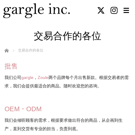
交易合作的各位
Home
交易合作的各位
批售
我们公司
gargle
，
Zoule
两个品牌每个月出售新款。根据交易者的需
求，我们会提供最适合的商品。随时欢迎您的咨询。
OEM・ODM
我们会倾听顾客的需求，根据要求做出符合的商品，从企画到生
产，直到交货有专业的担当，负责到底。